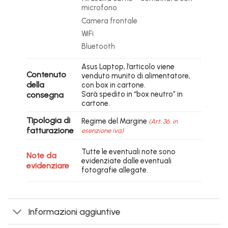
microfono
Camera frontale
WiFi
Bluetooth
Asus Laptop, l’articolo viene
Contenuto
venduto munito di alimentatore,
della
con box in cartone.
Sarà spedito in “box neutro” in
consegna
cartone.
Tipologia di
Regime del Margine
(Art. 36, in
fatturazione
esenzione iva)
Tutte le eventuali note sono
Note da
evidenziate dalle eventuali
evidenziare
fotografie allegate.
Informazioni aggiuntive