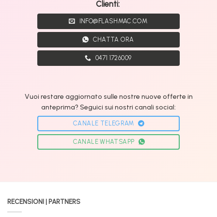
Clienti:
INFO@FLASHMAC.COM
CHATTA ORA
0471 1726009
Vuoi restare aggiornato sulle nostre nuove offerte in
anteprima? Seguici sui nostri canali social:
CANALE TELEGRAM
CANALE WHATSAPP
RECENSIONI | PARTNERS