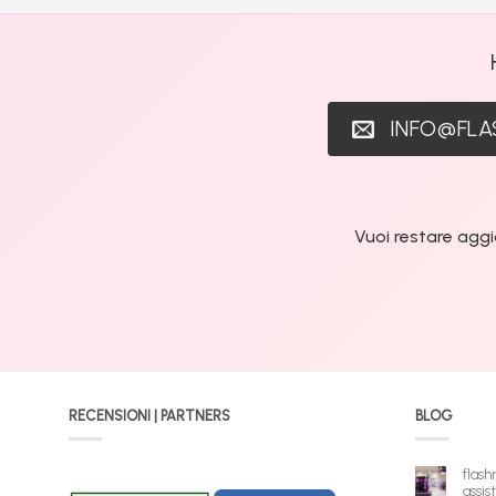
INFO@FL
Vuoi restare aggi
RECENSIONI | PARTNERS
BLOG
flash
assis