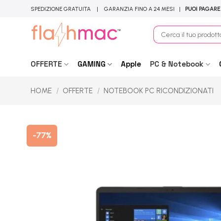
Salta
SPEDIZIONE GRATUITA | GARANZIA FINO A 24 MESI |
PUOI PAGARE
ai
contenuti
Cerca:
OFFERTE
GAMING
Apple
PC & Notebook
HOME
/
OFFERTE
/
NOTEBOOK PC RICONDIZIONATI
-77%