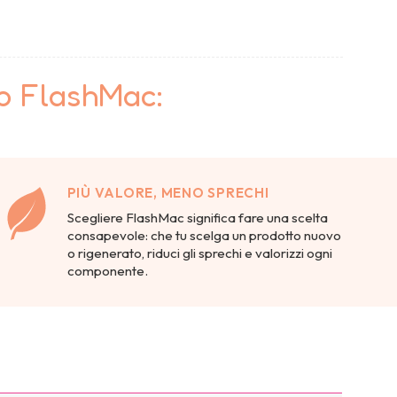
to FlashMac:
PIÙ VALORE, MENO SPRECHI
Scegliere FlashMac significa fare una scelta
consapevole: che tu scelga un prodotto nuovo
o rigenerato, riduci gli sprechi e valorizzi ogni
componente.