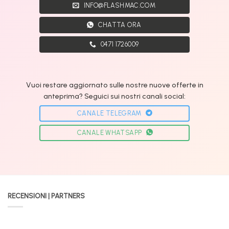
INFO@FLASHMAC.COM
CHATTA ORA
0471 1726009
Vuoi restare aggiornato sulle nostre nuove offerte in
anteprima? Seguici sui nostri canali social:
CANALE TELEGRAM
CANALE WHATSAPP
RECENSIONI | PARTNERS