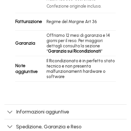
Confezione originale inclusa.
Fatturazione
Regime del Margine Art 36
Offriamo 12 mesi di garanzia e 14
giorni per il reso. Per maggiori
Garanzia
dettagli consulta la sezione
“
Garanzia sui Ricondizionati
“
Il Ricondizionato è in perfetto stato
Note
tecnico e non presenta
aggiuntive
malfunzionamenti hardware o
software
Informazioni aggiuntive
Spedizione, Garanzia e Reso