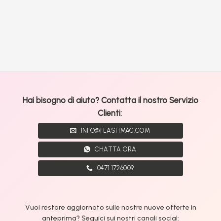
Hai bisogno di aiuto? Contatta il nostro Servizio
Clienti:
INFO@FLASHMAC.COM
CHATTA ORA
0471 1726009
Vuoi restare aggiornato sulle nostre nuove offerte in
anteprima? Seguici sui nostri canali social: