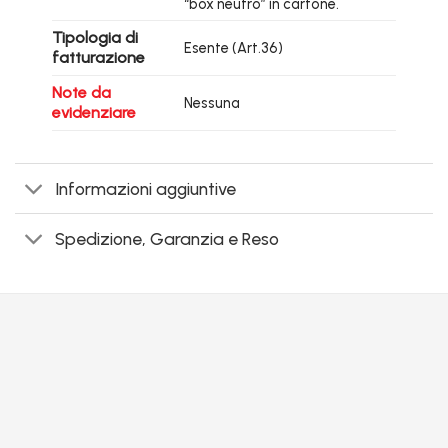
“box neutro” in cartone.
Tipologia di
Esente (Art.36)
fatturazione
Note da
Nessuna
evidenziare
Informazioni aggiuntive
Spedizione, Garanzia e Reso