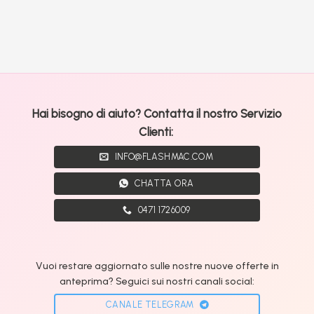
Hai bisogno di aiuto? Contatta il nostro Servizio
Clienti:
INFO@FLASHMAC.COM
CHATTA ORA
0471 1726009
Vuoi restare aggiornato sulle nostre nuove offerte in
anteprima? Seguici sui nostri canali social:
CANALE TELEGRAM