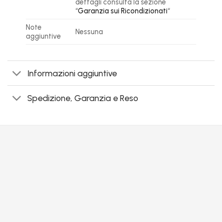
dettagli consulta la sezione
“
Garanzia sui Ricondizionati
“
Note
Nessuna
aggiuntive
Informazioni aggiuntive
Spedizione, Garanzia e Reso