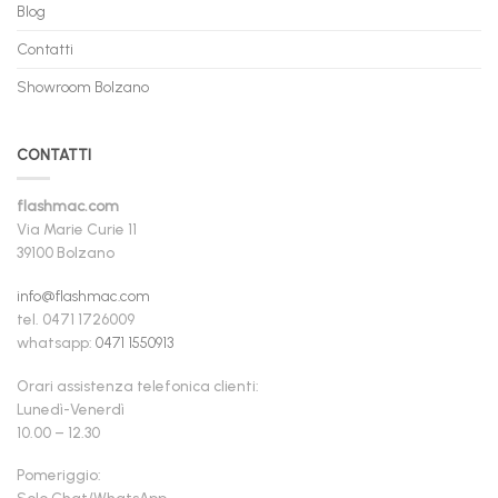
Blog
Contatti
Showroom Bolzano
CONTATTI
flashmac.com
Via Marie Curie 11
39100 Bolzano
info@flashmac.com
tel. 0471 1726009
whatsapp:
0471 1550913
Orari assistenza telefonica clienti:
Lunedì-Venerdì
10.00 – 12.30
Pomeriggio: