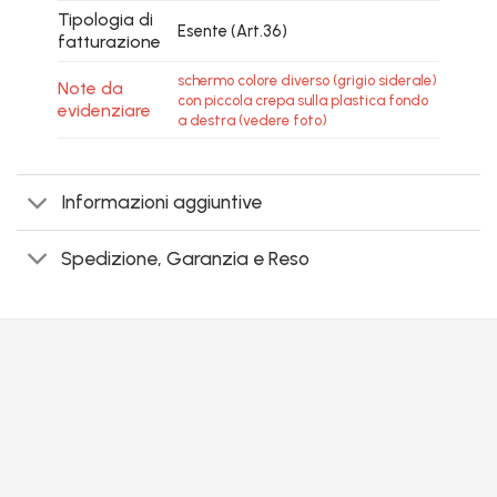
Tipologia di
Esente (Art.36)
fatturazione
schermo colore diverso (grigio siderale)
Note da
con piccola crepa sulla plastica fondo
evidenziare
a destra (vedere foto)
Informazioni aggiuntive
Spedizione, Garanzia e Reso