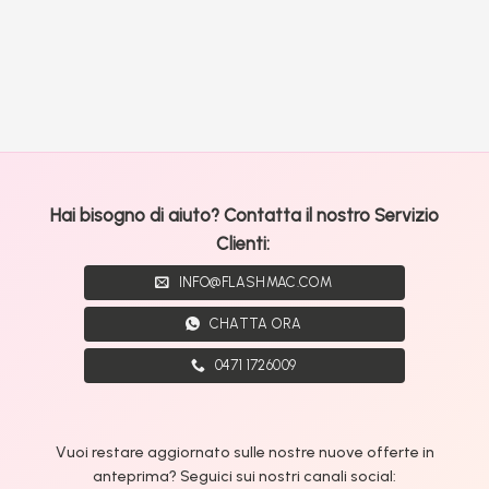
Hai bisogno di aiuto? Contatta il nostro Servizio
Clienti:
INFO@FLASHMAC.COM
CHATTA ORA
0471 1726009
Vuoi restare aggiornato sulle nostre nuove offerte in
anteprima? Seguici sui nostri canali social: