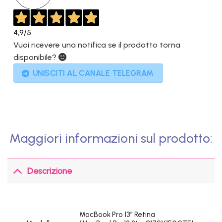
4,9
/5
Vuoi ricevere una notifica se il prodotto torna
disponibile?
UNISCITI AL CANALE TELEGRAM
Maggiori informazioni sul prodotto:
Descrizione
MacBook Pro 13″ Retina