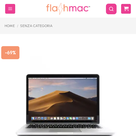
Salta
ai
contenuti
HOME
/
SENZA CATEGORIA
-69%