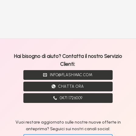
Hai bisogno di aiuto? Contatta il nostro Servizio
Clienti:
INFO@FLASHMAC.COM
CHATTA ORA
0471 1726009
Vuoi restare aggiornato sulle nostre nuove offerte in
anteprima? Seguici sui nostri canali social: