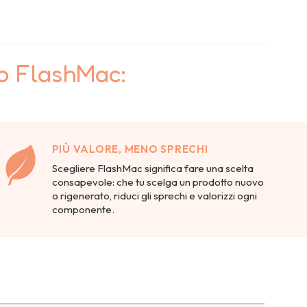
to FlashMac:
PIÙ VALORE, MENO SPRECHI
Scegliere FlashMac significa fare una scelta
consapevole: che tu scelga un prodotto nuovo
o rigenerato, riduci gli sprechi e valorizzi ogni
componente.