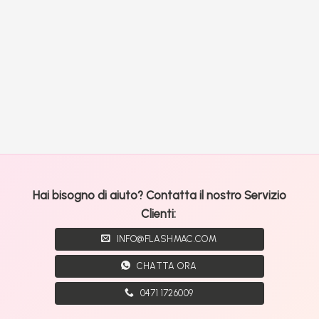
Hai bisogno di aiuto? Contatta il nostro Servizio
Clienti:
INFO@FLASHMAC.COM
CHATTA ORA
0471 1726009