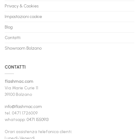
Privacy & Cookies
Impostazioni cookie
Blog
Contatti
Showroom Bolzano
CONTATTI
flashmac.com
Via Marie Curie 11
39100 Bolzano
info@flashmac.com
tel. 0471 1726009
whatsapp:
0471 1550913
Orari assistenza telefonica clienti:
Lunedì-Venerdì