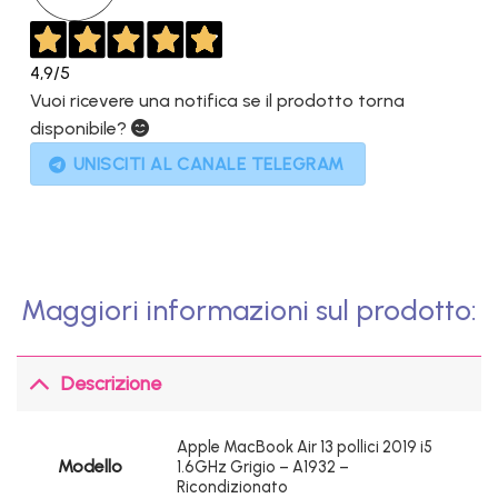
4,9
/5
Vuoi ricevere una notifica se il prodotto torna
disponibile?
UNISCITI AL CANALE TELEGRAM
Maggiori informazioni sul prodotto:
Descrizione
Apple MacBook Air 13 pollici 2019 i5
Modello
1.6GHz Grigio – A1932 –
Ricondizionato