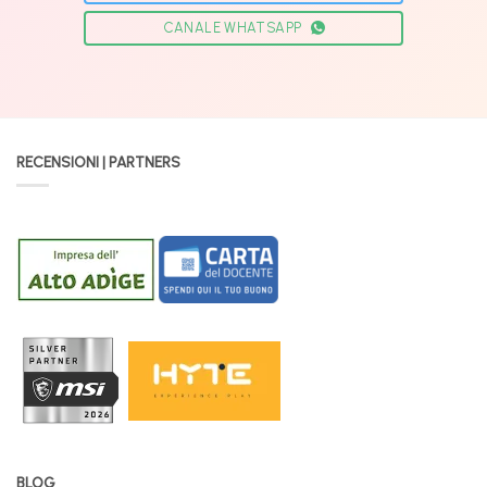
CANALE WHATSAPP
RECENSIONI | PARTNERS
BLOG