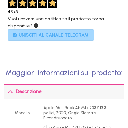
4,9
/5
Vuoi ricevere una notifica se il prodotto torna
disponibile?
UNISCITI AL CANALE TELEGRAM
Maggiori informazioni sul prodotto:
Descrizione
Apple Mac Book Air M1 a2337 13,3
Modello
pollici, 2020, Grigio Siderale –
Ricondizionato
Chip Apple M1 (APL1102) – 8-Core 3.2