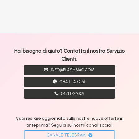
Hai bisogno di aiuto? Contatta il nostro Servizio
Clienti:
INFO@FLASHMAC.COM
CHATTA ORA
0471 1726009
Vuoi restare aggiornato sulle nostre nuove offerte in
anteprima? Seguici sui nostri canali social:
CANALE TELEGRAM