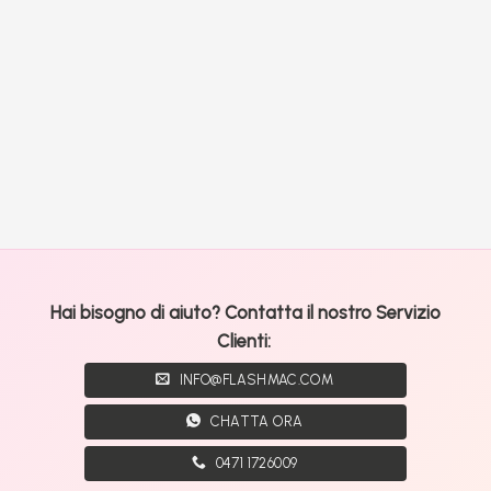
Hai bisogno di aiuto? Contatta il nostro Servizio
Clienti:
INFO@FLASHMAC.COM
CHATTA ORA
0471 1726009