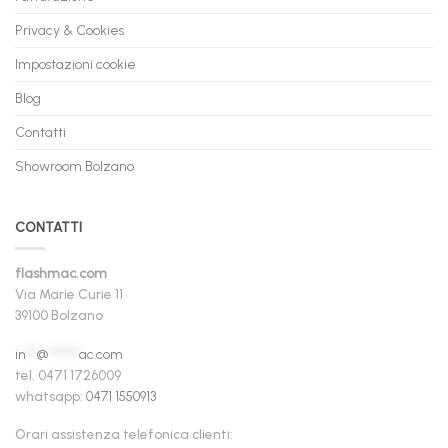
Privacy & Cookies
Impostazioni cookie
Blog
Contatti
Showroom Bolzano
CONTATTI
flashmac.com
Via Marie Curie 11
39100 Bolzano
in
**
@
******
ac.com
tel. 0471 1726009
whatsapp:
0471 1550913
Orari assistenza telefonica clienti: