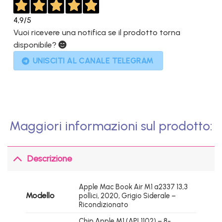
4,9
/5
Vuoi ricevere una notifica se il prodotto torna
disponibile?
UNISCITI AL CANALE TELEGRAM
Maggiori informazioni sul prodotto:
Descrizione
Apple Mac Book Air M1 a2337 13,3
Modello
pollici, 2020, Grigio Siderale –
Ricondizionato
Chip Apple M1 (APL1102) – 8-