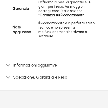
Offriamo 12 mesi di garanzia e 14
giorni per il reso. Per maggiori
Garanzia
dettagli consulta la sezione
“
Garanzia sui Ricondizionati
“
Il Ricondizionato è in perfetto stato
Note
tecnico e non presenta
aggiuntive
malfunzionamenti hardware o
software
Informazioni aggiuntive
Spedizione, Garanzia e Reso