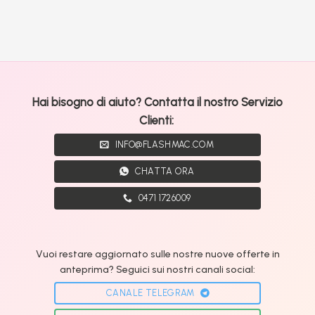
Hai bisogno di aiuto? Contatta il nostro Servizio
Clienti:
INFO@FLASHMAC.COM
CHATTA ORA
0471 1726009
Vuoi restare aggiornato sulle nostre nuove offerte in
anteprima? Seguici sui nostri canali social:
CANALE TELEGRAM