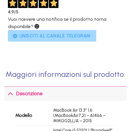
4,9
/5
Vuoi ricevere una notifica se il prodotto torna
disponibile?
UNISCITI AL CANALE TELEGRAM
Maggiori informazioni sul prodotto:
Descrizione
MacBook Air 13.3″ 1.6
Modello
(MacBookAir7,2) – A1466 –
MMGG2LL/A – 2015
Intel Core i5 5250U “Broadwell”