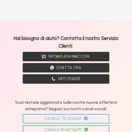
Hai bisogno di aiuto? Contatta il nostro Servizio
Clienti:
INFO@FLASHMAC.COM
CHATTA ORA
0471 1726009
Vuoi restare aggiornato sulle nostre nuove offerte in
anteprima? Seguici sui nostri canali social:
CANALE TELEGRAM
CANALE WHATSAPP