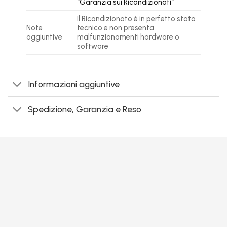
“
Garanzia sui Ricondizionati
“
Il Ricondizionato è in perfetto stato
Note
tecnico e non presenta
aggiuntive
malfunzionamenti hardware o
software
Informazioni aggiuntive
Spedizione, Garanzia e Reso