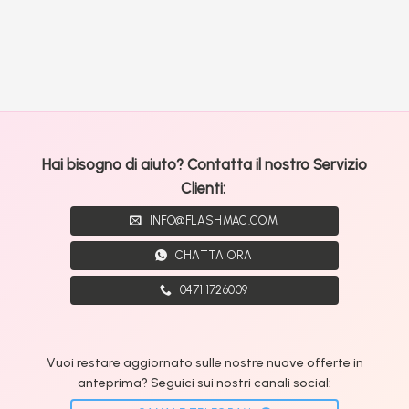
Hai bisogno di aiuto? Contatta il nostro Servizio
Clienti:
INFO@FLASHMAC.COM
CHATTA ORA
0471 1726009
Vuoi restare aggiornato sulle nostre nuove offerte in
anteprima? Seguici sui nostri canali social: