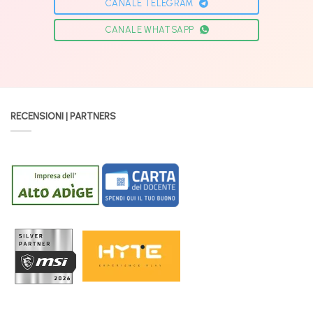
CANALE TELEGRAM
CANALE WHATSAPP
RECENSIONI | PARTNERS