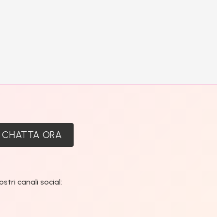
:
CHATTA ORA
tri canali social: