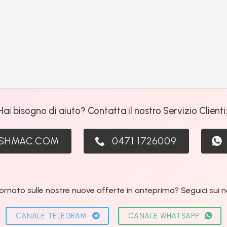
Hai bisogno di aiuto? Contatta il nostro Servizio Clienti
ASHMAC.COM
0471 1726009
ornato sulle nostre nuove offerte in anteprima? Seguici sui nos
CANALE TELEGRAM
CANALE WHATSAPP