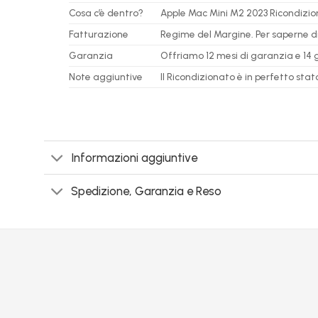
Cosa c’è dentro?
Apple Mac Mini M2 2023 Ricondizion
Fatturazione
Regime del Margine. Per saperne di 
Garanzia
Offriamo 12 mesi di garanzia e 14 gi
Note aggiuntive
Il Ricondizionato è in perfetto s
Informazioni aggiuntive
Spedizione, Garanzia e Reso