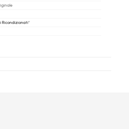
iginale
i Ricondizionati
“