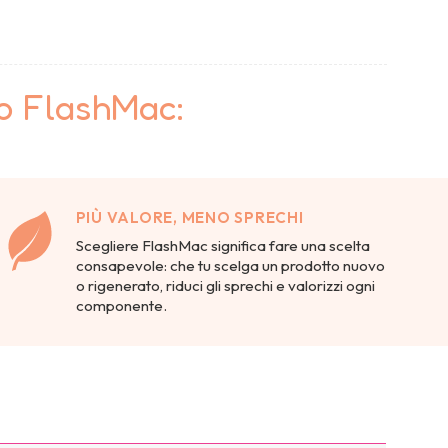
to FlashMac:
PIÙ VALORE, MENO SPRECHI
Scegliere FlashMac significa fare una scelta
consapevole: che tu scelga un prodotto nuovo
o rigenerato, riduci gli sprechi e valorizzi ogni
componente.