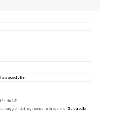
ita a
questo link
fie da 3,5″
re maggiori dettagli consulta la sezione “
Guida sulle