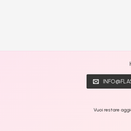
INFO@FL
Vuoi restare aggi