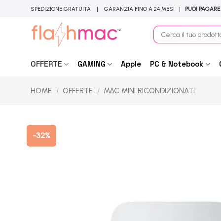
Salta
SPEDIZIONE GRATUITA | GARANZIA FINO A 24 MESI |
PUOI PAGARE
ai
contenuti
Cerca:
OFFERTE
GAMING
Apple
PC & Notebook
HOME
/
OFFERTE
/
MAC MINI RICONDIZIONATI
-32%