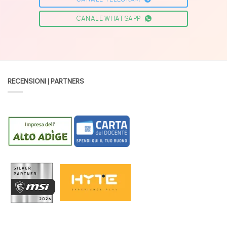
CANALE WHATSAPP
RECENSIONI | PARTNERS