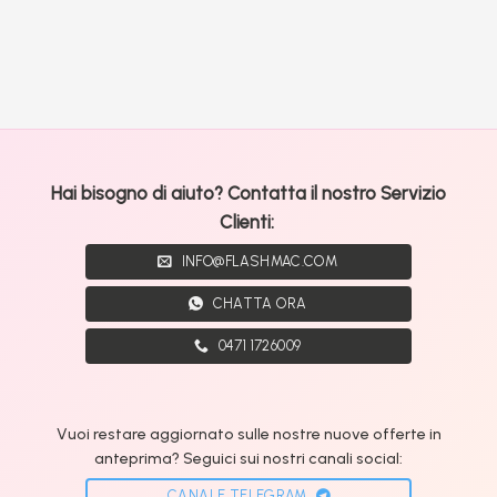
Hai bisogno di aiuto? Contatta il nostro Servizio
Clienti:
INFO@FLASHMAC.COM
CHATTA ORA
0471 1726009
Vuoi restare aggiornato sulle nostre nuove offerte in
anteprima? Seguici sui nostri canali social:
CANALE TELEGRAM