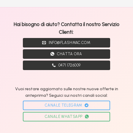
Hai bisogno di aiuto? Contatta il nostro Servizio
Clienti:
INFO@FLASHMAC.COM
CHATTA ORA
0471 1726009
Vuoi restare aggiornato sulle nostre nuove offerte in
anteprima? Seguici sui nostri canali social:
CANALE TELEGRAM
CANALE WHATSAPP