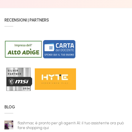
RECENSIONI | PARTNERS
BLOG
flashmac è pronto per gli agenti AI: il tuo assistente ora può
fare shopping qui