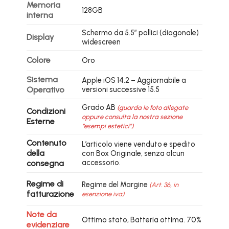
Memoria
128GB
interna
Schermo da 5.5″ pollici (diagonale)
Display
widescreen
Colore
Oro
Sistema
Apple iOS 14.2 – Aggiornabile a
Operativo
versioni successive 15.5
Grado AB
(guarda le foto allegate
Condizioni
oppure consulta la nostra sezione
Esterne
“esempi estetici”)
Contenuto
L’articolo viene venduto e spedito
della
con Box Originale, senza alcun
accessorio.
consegna
Regime di
Regime del Margine
(Art. 36, in
fatturazione
esenzione iva)
Note da
Ottimo stato, Batteria ottima. 70%
evidenziare