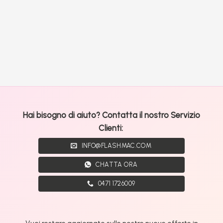
Hai bisogno di aiuto? Contatta il nostro Servizio
Clienti:
INFO@FLASHMAC.COM
CHATTA ORA
0471 1726009
Vuoi restare aggiornato sulle nostre nuove offerte in