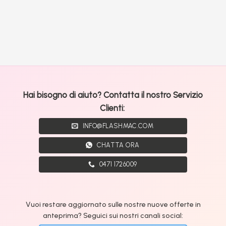
Hai bisogno di aiuto? Contatta il nostro Servizio
Clienti:
INFO@FLASHMAC.COM
CHATTA ORA
0471 1726009
Vuoi restare aggiornato sulle nostre nuove offerte in
anteprima? Seguici sui nostri canali social: