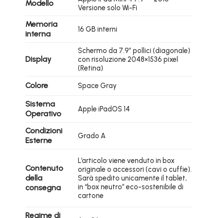
Modello
Versione solo Wi-Fi
Memoria
16 GB interni
interna
Schermo da 7.9″ pollici (diagonale)
Display
con risoluzione 2048×1536 pixel
(Retina)
Colore
Space Gray
Sistema
Apple iPadOS 14
Operativo
Condizioni
Grado A
Esterne
L’articolo viene venduto in box
Contenuto
originale o accessori (cavi o cuffie).
della
Sarà spedito unicamente il tablet,
in “box neutro” eco-sostenibile di
consegna
cartone
Regime di