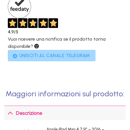
4,9
/5
Vuoi ricevere una notifica se il prodotto torna
disponibile?
UNISCITI AL CANALE TELEGRAM
Maggiori informazioni sul prodotto:
Descrizione
Apple iPad Mini 4 7.9″ – 2016
–