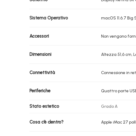
Sistema Operativo
macOS 11.6.7 Big 
Accessori
Non vengono fornit
Dimensioni
Altezza 51,6 cm, 
Connettività
Connessione in ret
Periferiche
Quattro porte USB 
Stato estetico
Grado A
Cosa c’è dentro?
Apple iMac 27 poll