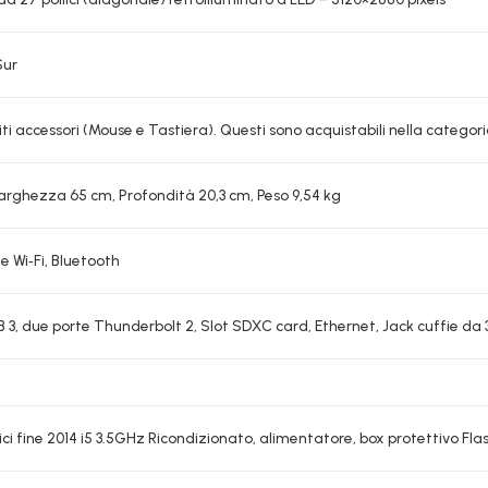
Sur
i accessori (Mouse e Tastiera). Questi sono acquistabili nella categor
Larghezza 65 cm, Profondità 20,3 cm, Peso 9,54 kg
e Wi‑Fi, Bluetooth
3, due porte Thunderbolt 2, Slot SDXC card, Ethernet, Jack cuffie da 3
ici fine 2014 i5 3.5GHz Ricondizionato, alimentatore, box protettivo Fl