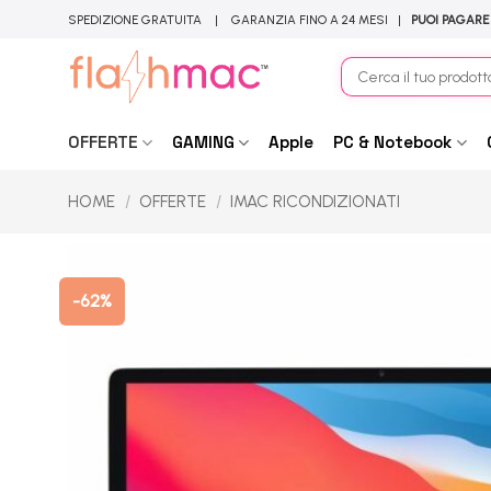
Salta
SPEDIZIONE GRATUITA | GARANZIA FINO A 24 MESI |
PUOI PAGARE
ai
contenuti
Cerca:
OFFERTE
GAMING
Apple
PC & Notebook
HOME
/
OFFERTE
/
IMAC RICONDIZIONATI
-62%