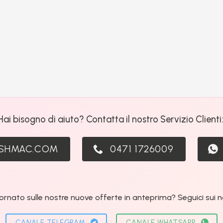
Hai bisogno di aiuto? Contatta il nostro Servizio Clienti
ASHMAC.COM
0471 1726009
ornato sulle nostre nuove offerte in anteprima? Seguici sui nos
CANALE TELEGRAM
CANALE WHATSAPP