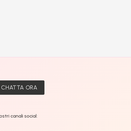
:
CHATTA ORA
tri canali social: