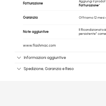
Aggiungi il prodott
Fatturazione
Fatturazione
“
Garanzia
Offriamo 12 mesi d
Il Ricondizionato
Note aggiuntive
persistente” come
www.flashmac.com
Informazioni aggiuntive
Spedizione, Garanzia e Reso