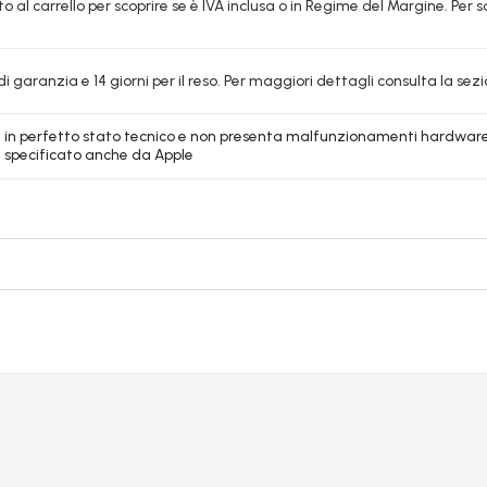
o al carrello per scoprire se è IVA inclusa o in Regime del Margine. Per s
i garanzia e 14 giorni per il reso. Per maggiori dettagli consulta la sezi
 è in perfetto stato tecnico e non presenta malfunzionamenti hardware 
 specificato anche da Apple