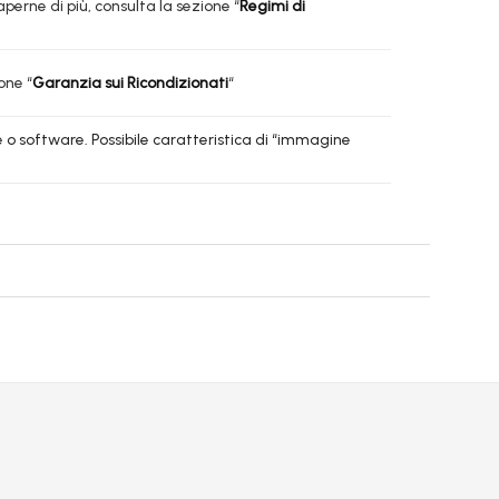
aperne di più, consulta la sezione “
Regimi di
one “
Garanzia sui Ricondizionati
“
o software. Possibile caratteristica di “immagine