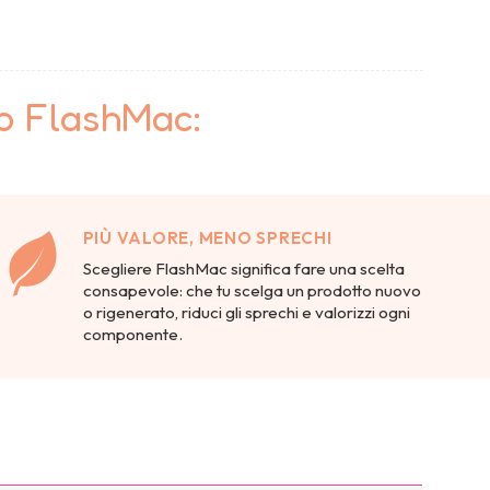
to FlashMac:
PIÙ VALORE, MENO SPRECHI
Scegliere FlashMac significa fare una scelta
consapevole: che tu scelga un prodotto nuovo
o rigenerato, riduci gli sprechi e valorizzi ogni
componente.