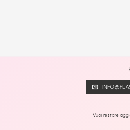
INFO@FL
Vuoi restare aggi