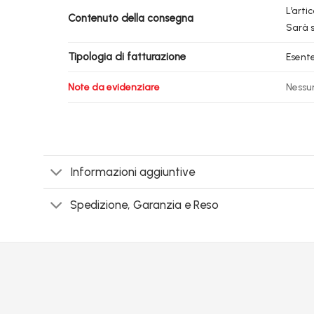
L’arti
Contenuto della consegna
Sarà s
Tipologia di fatturazione
Esente
Note da evidenziare
Nessu
Informazioni aggiuntive
Spedizione, Garanzia e Reso