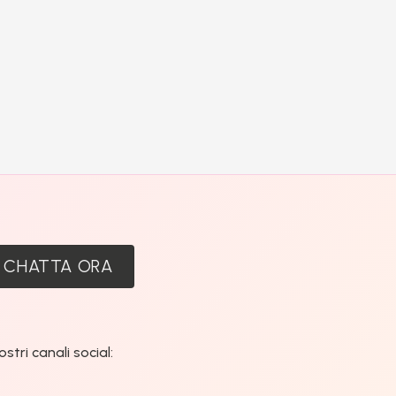
:
CHATTA ORA
tri canali social: