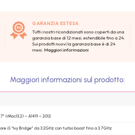
GARANZIA ESTESA
Tutti i nostri ricondizionati sono coperti da una
garanzia base di 12 mesi, estendibile fino a 24.
Sui prodotti nuovi la garanzia base è di 24
mesi.
Maggiori informazioni
Maggiori informazioni sul prodotto:
7″ (iMac13,2) – A1419 – 2012
Core i5 “Ivy Bridge” da 3.2GHz con turbo boost fino a 3.7GHz