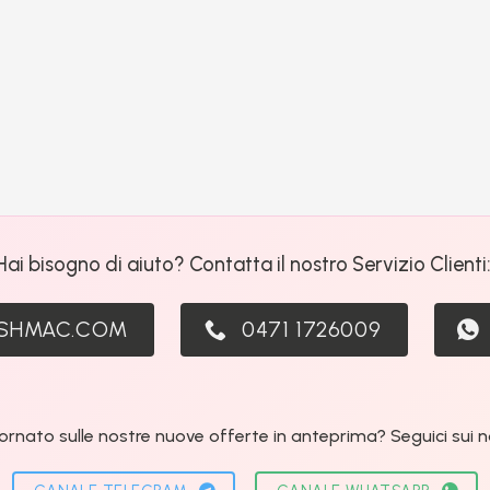
Hai bisogno di aiuto? Contatta il nostro Servizio Clienti
ASHMAC.COM
0471 1726009
ornato sulle nostre nuove offerte in anteprima? Seguici sui nos