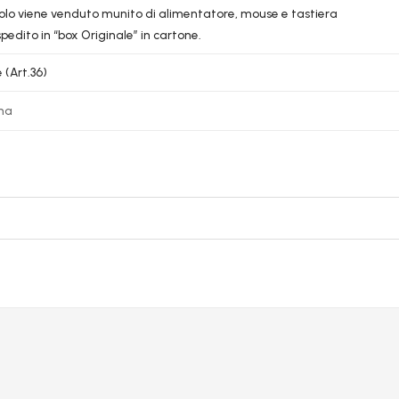
colo viene venduto munito di alimentatore, mouse e tastiera
pedito in “box Originale” in cartone.
 (Art.36)
na