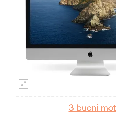
3 buoni mot