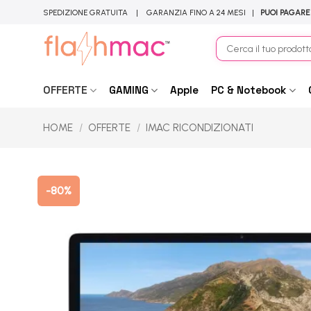
Salta
SPEDIZIONE GRATUITA | GARANZIA FINO A 24 MESI |
PUOI PAGARE
ai
contenuti
Cerca:
OFFERTE
GAMING
Apple
PC & Notebook
HOME
/
OFFERTE
/
IMAC RICONDIZIONATI
-80%