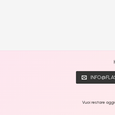
INFO@FL
Vuoi restare aggi