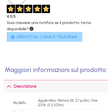
4,9
/5
Vuoi ricevere una notifica se il prodotto torna
disponibile?
UNISCITI AL CANALE TELEGRAM
Maggiori informazioni sul prodotto:
Descrizione
Apple iMac (Retina 5K, 27 pollici, fine
Modello
2014, i5 3.5GHz)