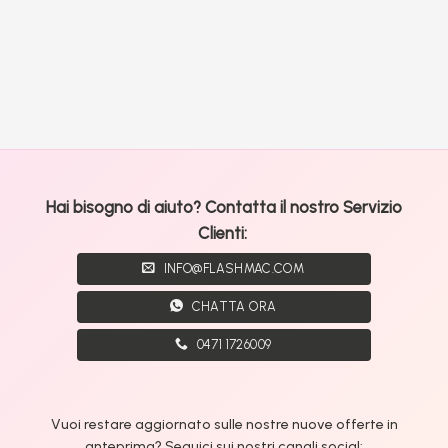
Hai bisogno di aiuto? Contatta il nostro Servizio
Clienti:
INFO@FLASHMAC.COM
CHATTA ORA
0471 1726009
Vuoi restare aggiornato sulle nostre nuove offerte in
anteprima? Seguici sui nostri canali social: