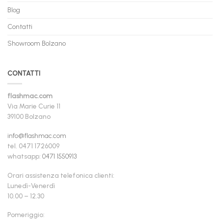
Blog
Contatti
Showroom Bolzano
CONTATTI
flashmac.com
Via Marie Curie 11
39100 Bolzano
info@flashmac.com
tel. 0471 1726009
whatsapp:
0471 1550913
Orari assistenza telefonica clienti:
Lunedì-Venerdì
10.00 – 12.30
Pomeriggio: