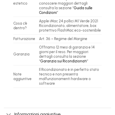
estetico
conoscere maggiori dettagli
consulta la sezione “
Guida sulle
Condizioni
“
Apple iMac 24 pollici M1 Verde 2021
Cosa c’è
Ricondizionato, alimentatore, box
dentro?
protettivo FlashMac eco-sostenibile
Fatturazione
Art. 36 – Regime del Margine
Offriamo 12 mesi di garanzia e 14
giorni per il reso. Per maggiori
Garanzia
dettagli consulta la sezione
“
Garanzia sui Ricondizionati
“
Il Ricondizionato è in perfetto stato
Note
tecnico e non presenta
aggiuntive
malfunzionamenti hardware o
software
Informazioni aggiuntive