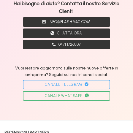
Hai bisogno di aiuto? Contatta il nostro Servizio
Clienti:
INFO@FLASHMAC.COM
CHATTA ORA
0471 1726009
Vuoi restare aggiornato sulle nostre nuove offerte in
anteprima? Seguici sui nostri canali social:
CANALE TELEGRAM
CANALE WHATSAPP
RECENSIONI | PARTNERS