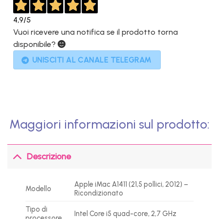
4,9
/5
Vuoi ricevere una notifica se il prodotto torna
disponibile?
UNISCITI AL CANALE TELEGRAM
Maggiori informazioni sul prodotto:
Descrizione
Apple iMac A1411 (21,5 pollici, 2012) –
Modello
Ricondizionato
Tipo di
Intel Core i5 quad-core, 2,7 GHz
processore