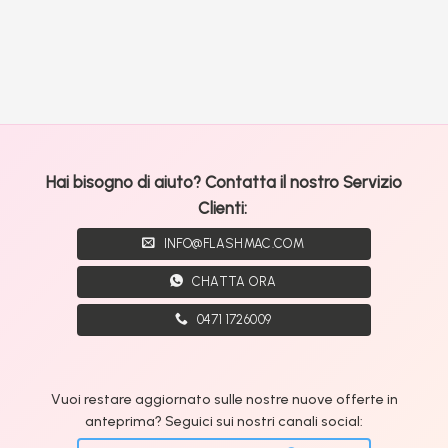
Hai bisogno di aiuto? Contatta il nostro Servizio
Clienti:
INFO@FLASHMAC.COM
CHATTA ORA
0471 1726009
Vuoi restare aggiornato sulle nostre nuove offerte in
anteprima? Seguici sui nostri canali social: