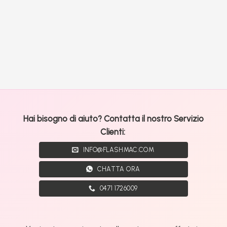
Hai bisogno di aiuto? Contatta il nostro Servizio
Clienti:
INFO@FLASHMAC.COM
CHATTA ORA
0471 1726009