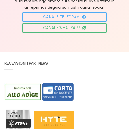
Vuoi restare aggiornato sulle nostre nuove offerte in
anteprima? Seguici sui nostri canali social:
CANALE TELEGRAM
CANALE WHATSAPP
RECENSIONI | PARTNERS