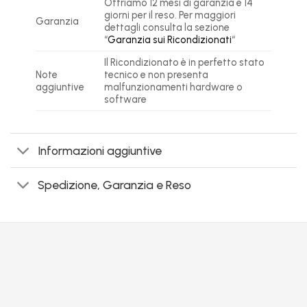
Offriamo 12 mesi di garanzia e 14
giorni per il reso. Per maggiori
Garanzia
dettagli consulta la sezione
“
Garanzia sui Ricondizionati
“
Il Ricondizionato è in perfetto stato
Note
tecnico e non presenta
aggiuntive
malfunzionamenti hardware o
software
Informazioni aggiuntive
Spedizione, Garanzia e Reso