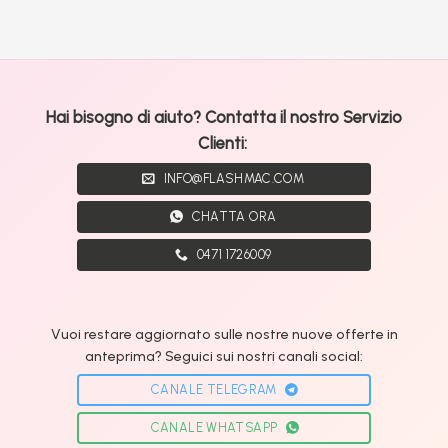
Hai bisogno di aiuto? Contatta il nostro Servizio
Clienti:
INFO@FLASHMAC.COM
CHATTA ORA
0471 1726009
Vuoi restare aggiornato sulle nostre nuove offerte in
anteprima? Seguici sui nostri canali social:
CANALE TELEGRAM
CANALE WHATSAPP