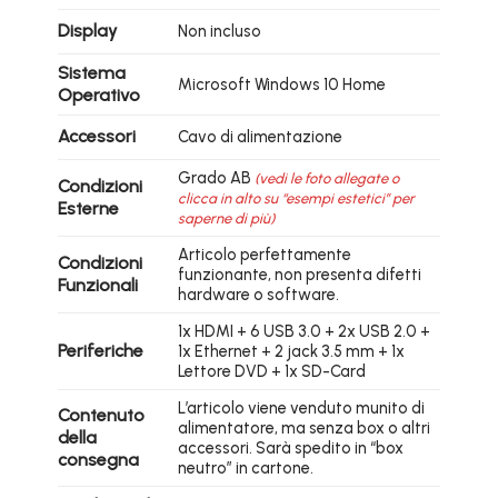
Display
Non incluso
Sistema
Microsoft Windows 10 Home
Operativo
Accessori
Cavo di alimentazione
Grado AB
(vedi le foto allegate o
Condizioni
clicca in alto su “esempi estetici” per
Esterne
saperne di più)
Articolo perfettamente
Condizioni
funzionante, non presenta difetti
Funzionali
hardware o software.
1x HDMI + 6 USB 3.0 + 2x USB 2.0 +
Periferiche
1x Ethernet + 2 jack 3.5 mm + 1x
Lettore DVD + 1x SD-Card
L’articolo viene venduto munito di
Contenuto
alimentatore, ma senza box o altri
della
accessori. Sarà spedito in “box
consegna
neutro” in cartone.