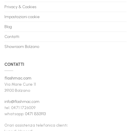
Privacy & Cookies
Impostazioni cookie
Blog
Contatti
Showroom Bolzano
CONTATTI
flashmac.com
Via Marie Curie 11
39100 Bolzano
info@flashmac.com
tel. 0471 1726009
whatsapp:
0471 1550913
Orari assistenza telefonica clienti: