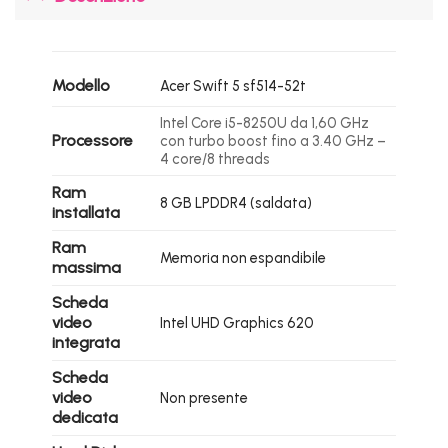
Modello
Acer Swift 5 sf514-52t
Intel Core i5-8250U da 1,60 GHz
Processore
con turbo boost fino a 3.40 GHz –
4 core/8 threads
Ram
8 GB LPDDR4 (saldata)
installata
Ram
Memoria non espandibile
massima
Scheda
video
Intel UHD Graphics 620
integrata
Scheda
video
Non presente
dedicata