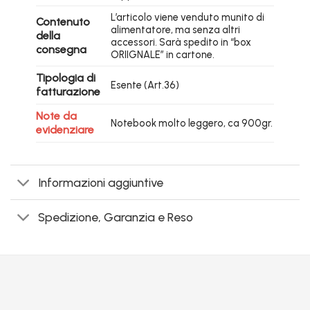
L’articolo viene venduto munito di
Contenuto
alimentatore, ma senza altri
della
accessori. Sarà spedito in “box
consegna
ORIIGNALE” in cartone.
Tipologia di
Esente (Art.36)
fatturazione
Note da
Notebook molto leggero, ca 900gr.
evidenziare
Informazioni aggiuntive
Spedizione, Garanzia e Reso