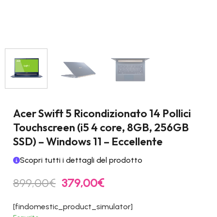
Acer Swift 5 Ricondizionato 14 Pollici
Touchscreen (i5 4 core, 8GB, 256GB
SSD) – Windows 11 – Eccellente
Scopri tutti i dettagli del prodotto
Il
Il
899,00
€
379,00
€
prezzo
prezzo
originale
attuale
[findomestic_product_simulator]
era:
è: