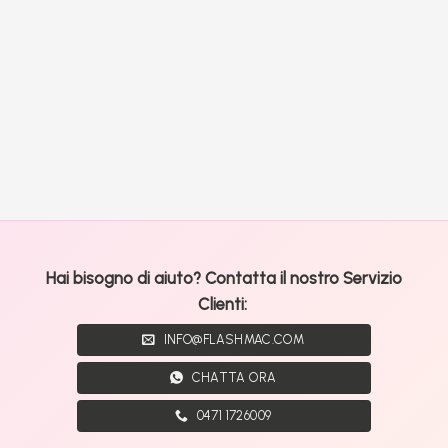
Hai bisogno di aiuto? Contatta il nostro Servizio
Clienti:
INFO@FLASHMAC.COM
CHATTA ORA
0471 1726009