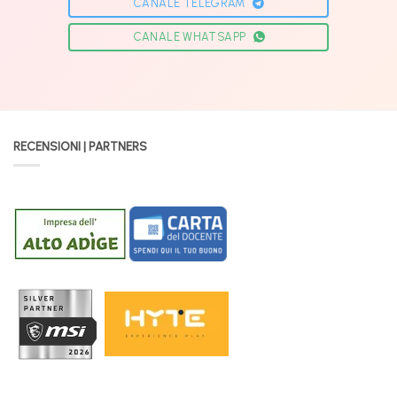
CANALE TELEGRAM
CANALE WHATSAPP
RECENSIONI | PARTNERS