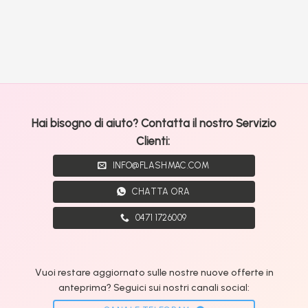
Hai bisogno di aiuto? Contatta il nostro Servizio
Clienti:
INFO@FLASHMAC.COM
CHATTA ORA
0471 1726009
Vuoi restare aggiornato sulle nostre nuove offerte in
anteprima? Seguici sui nostri canali social: