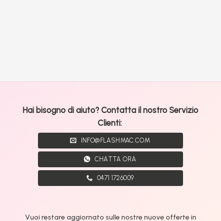
Hai bisogno di aiuto? Contatta il nostro Servizio
Clienti:
INFO@FLASHMAC.COM
CHATTA ORA
0471 1726009
Vuoi restare aggiornato sulle nostre nuove offerte in