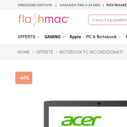
Salta
SPEDIZIONE GRATUITA | GARANZIA FINO A 24 MESI |
PUOI PAGARE
ai
contenuti
Cerca:
OFFERTE
GAMING
Apple
PC & Notebook
HOME
/
OFFERTE
/
NOTEBOOK PC RICONDIZIONATI
-65%