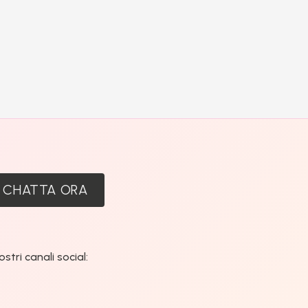
:
CHATTA ORA
tri canali social: