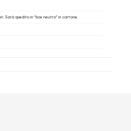
i. Sarà spedito in “box neutro” in cartone.