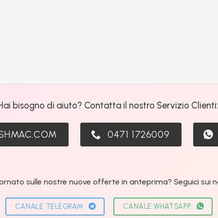
Hai bisogno di aiuto? Contatta il nostro Servizio Clienti
ASHMAC.COM
0471 1726009
ornato sulle nostre nuove offerte in anteprima? Seguici sui nos
CANALE TELEGRAM
CANALE WHATSAPP