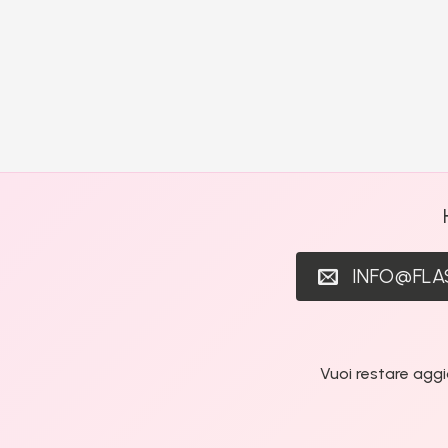
INFO@FL
Vuoi restare aggi