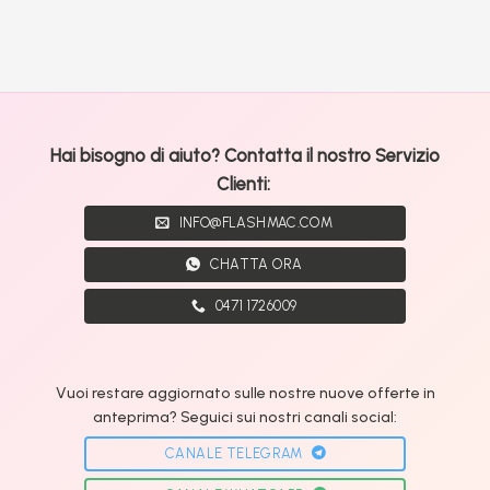
Hai bisogno di aiuto? Contatta il nostro Servizio
Clienti:
INFO@FLASHMAC.COM
CHATTA ORA
0471 1726009
Vuoi restare aggiornato sulle nostre nuove offerte in
anteprima? Seguici sui nostri canali social:
CANALE TELEGRAM