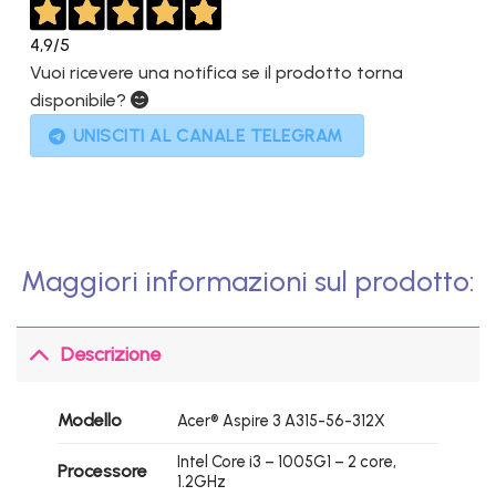
4,9
/5
Vuoi ricevere una notifica se il prodotto torna
disponibile?
UNISCITI AL CANALE TELEGRAM
Maggiori informazioni sul prodotto:
Descrizione
Modello
Acer® Aspire 3 A315-56-312X
Intel Core i3 – 1005G1 – 2 core,
Processore
1.2GHz