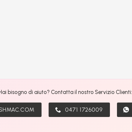
Hai bisogno di aiuto? Contatta il nostro Servizio Clienti
ASHMAC.COM
0471 1726009