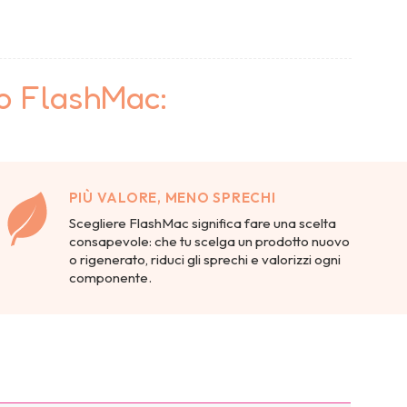
to FlashMac:
PIÙ VALORE, MENO SPRECHI
Scegliere FlashMac significa fare una scelta
consapevole: che tu scelga un prodotto nuovo
o rigenerato, riduci gli sprechi e valorizzi ogni
componente.